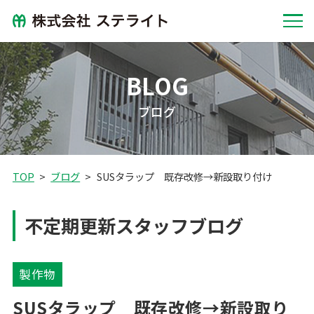
BLOG
ブログ
TOP
ブログ
SUSタラップ 既存改修→新設取り付け
不定期更新スタッフブログ
製作物
SUSタラップ 既存改修→新設取り