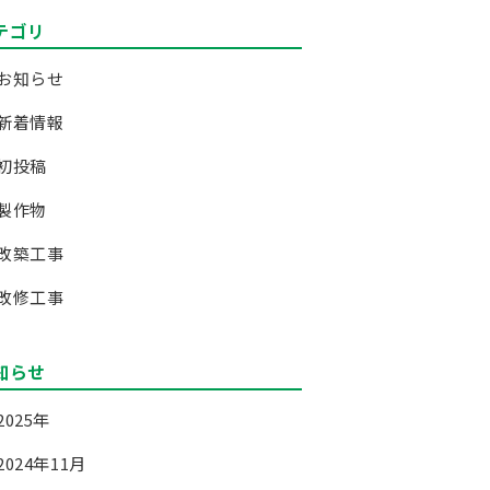
テゴリ
お知らせ
新着情報
初投稿
製作物
改築工事
改修工事
知らせ
2025年
2024年11月