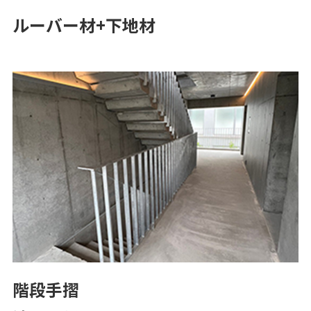
ルーバー材+下地材
階段手摺