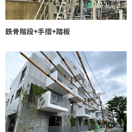
鉄骨階段+手摺+踏板