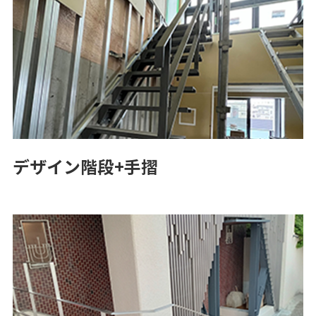
デザイン階段+手摺