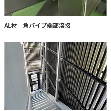
AL材 角パイプ端部溶接