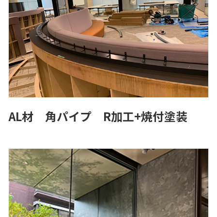
AL材 角パイプ R加工+焼付塗装