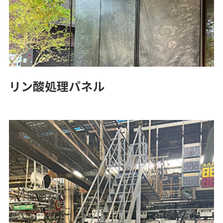
リン酸処理パネル