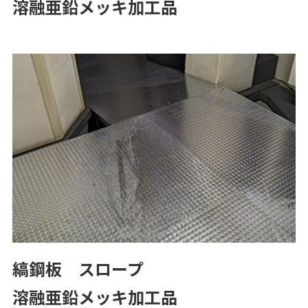
溶融亜鉛メッキ加工品
縞鋼板 スロープ
溶融亜鉛メッキ加工品