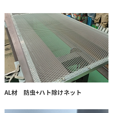
AL材 防虫+ハト除けネット