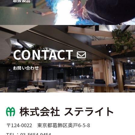
取扱製品
CONTACT
お問い合わせ
〒124-0022 東京都葛飾区奥戸6-5-8
TEL：
03-5654-9454