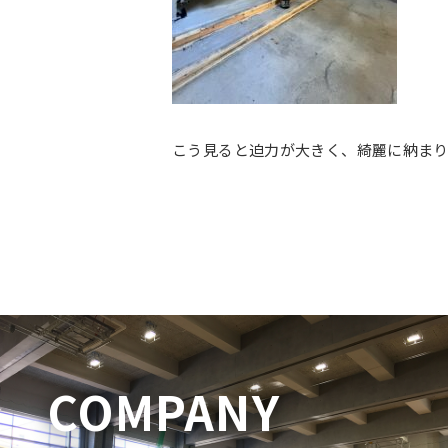
こう見ると迫力が大きく、綺麗に納まり
COMPANY