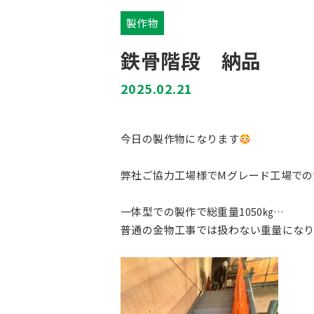
製作物
鉄骨階段 納品
2025.02.21
今日の製作物になります
弊社ご協力工場様でMグレード工場での
一体型での製作で総重量1050㎏…
普通の金物工事では扱わない重量にな