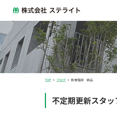
TOP
ブログ
鉄骨階段 納品
不定期更新スタッ