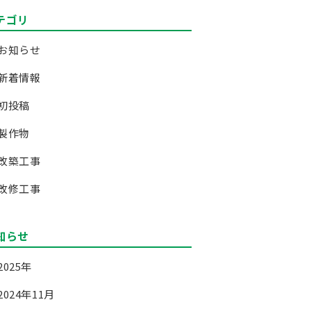
テゴリ
お知らせ
新着情報
初投稿
製作物
改築工事
改修工事
知らせ
2025年
2024年11月