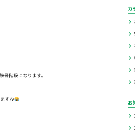
カ
鉄骨階段になります。
りますね
お