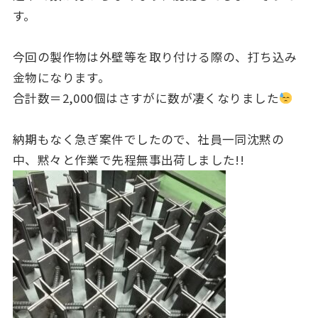
す。
今回の製作物は外壁等を取り付ける際の、打ち込み
金物になります。
合計数＝2,000個はさすがに数が凄くなりました
納期もなく急ぎ案件でしたので、社員一同沈黙の
中、黙々と作業で先程無事出荷しました!!