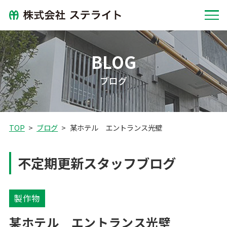
BLOG
ブログ
TOP
ブログ
某ホテル エントランス光壁
不定期更新スタッフブログ
製作物
某ホテル エントランス光壁