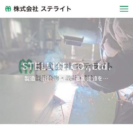
STELLITE CO.,Ltd.
製造・設計・製缶に追加価値を…